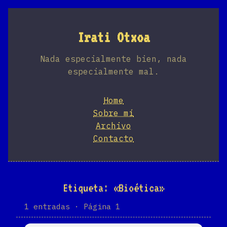
Irati Otxoa
Nada especialmente bien, nada
especialmente mal.
Home
Sobre mí
Archivo
Contacto
Etiqueta: «Bioética»
1 entradas · Página 1