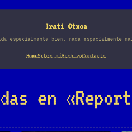
Irati Otxoa
ada especialmente bien, nada especialmente ma
Home
Sobre mí
Archivo
Contacto
das en «Report